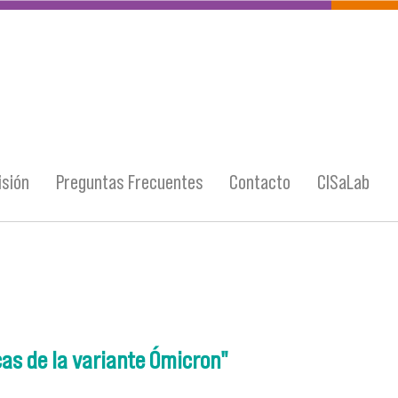
sión
Preguntas Frecuentes
Contacto
CISaLab
cas de la variante Ómicron"