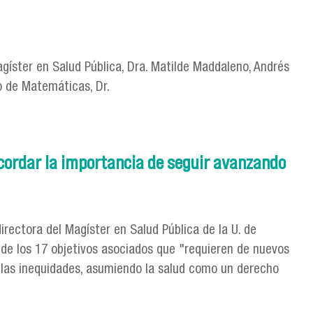
Magíster en Salud Pública, Dra. Matilde Maddaleno, Andrés
o de Matemáticas, Dr.
ecordar la importancia de seguir avanzando
directora del Magíster en Salud Pública de la U. de
 de los 17 objetivos asociados que "requieren de nuevos
e las inequidades, asumiendo la salud como un derecho