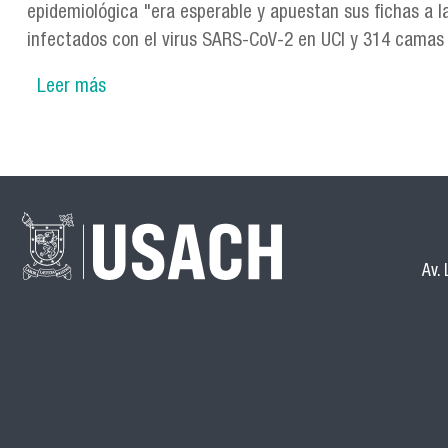
epidemiológica "era esperable y apuestan sus fichas a 
infectados con el virus SARS-CoV-2 en UCI y 314 camas c
Leer más
sobre Docentes en la prensa | Profesor del Ma
Páginas
Av.