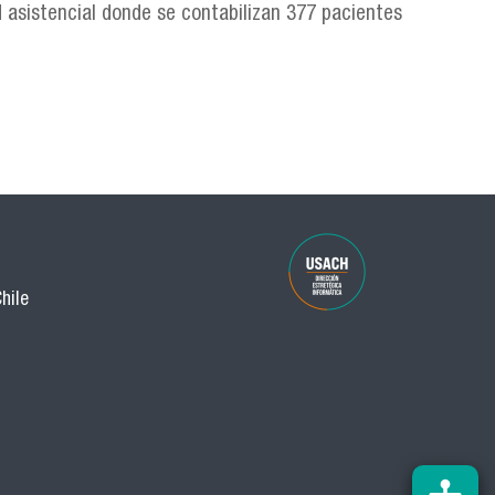
 asistencial donde se contabilizan 377 pacientes
que va a pasar en las próximas semanas"
hile