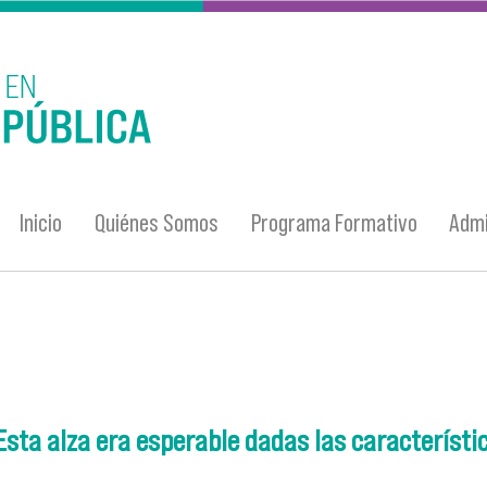
Inicio
Quiénes Somos
Programa Formativo
Admi
"Esta alza era esperable dadas las característi