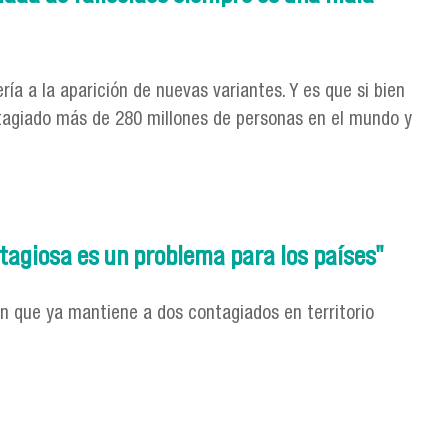
ría a la aparición de nuevas variantes. Y es que si bien
ntagiado más de 280 millones de personas en el mundo y
allecidos siempre es una mala noticia..."
ntagiosa es un problema para los países"
ron que ya mantiene a dos contagiados en territorio
es un problema para los países"