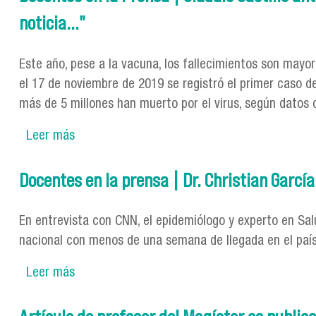
noticia..."
Este año, pese a la vacuna, los fallecimientos son mayore
el 17 de noviembre de 2019 se registró el primer caso 
más de 5 millones han muerto por el virus, según datos 
Leer más
sobre Docentes en la Prensa | Claudio Castill
Docentes en la prensa | Dr. Christian Garcí
En entrevista con CNN, el epidemiólogo y experto en Salu
nacional con menos de una semana de llegada en el país
Leer más
sobre Docentes en la prensa | Dr. Christian G