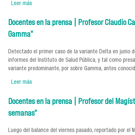
Leer más
sobre Docentes en la prensa | Dra. Matilde Ma
contribuya al bienestar de las sociedades"
Docentes en la prensa | Profesor Claudio Cas
Gamma"
Detectado el primer caso de la variante Delta en junio d
informes del Instituto de Salud Pública, y tal como pres
variante predominante, por sobre Gamma, antes conocida
Leer más
sobre Docentes en la prensa | Profesor Claudi
Docentes en la prensa | Profesor del Magíst
semanas"
Luego del balance del viernes pasado, reportado por el M