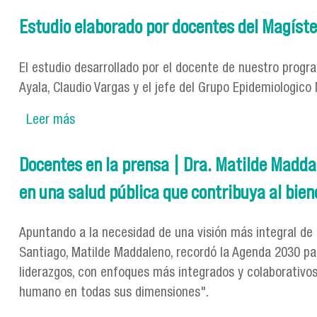
Estudio elaborado por docentes del Magíster
El estudio desarrollado por el docente de nuestro program
Ayala, Claudio Vargas y el jefe del Grupo Epidemiolog
Leer más
sobre Estudio elaborado por docentes del Mag
Docentes en la prensa | Dra. Matilde Madda
en una salud pública que contribuya al bien
Apuntando a la necesidad de una visión más integral de la
Santiago, Matilde Maddaleno, recordó la Agenda 2030 par
liderazgos, con enfoques más integrados y colaborativos
humano en todas sus dimensiones".