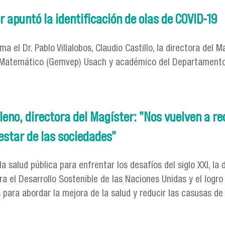
 apuntó la identificación de olas de COVID-19
a el Dr. Pablo Villalobos, Claudio Castillo, la directora del 
ico Matemático (Gemvep) Usach y académico del Departament
íster apuntó la identificación de olas de COVID-19
leno, directora del Magíster: "Nos vuelven a r
estar de las sociedades"
 salud pública para enfrentar los desafíos del siglo XXI, la 
a el Desarrollo Sostenible de las Naciones Unidas y el logro
 para abordar la mejora de la salud y reducir las casusas d