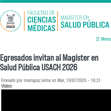
Pasar al contenido principal
☰ Menu
Egresados invitan al Magíster en
Se encuentra usted aquí
Salud Pública USACH 2026
Enviado por
mariapaz.lema
en Mar, 10/07/2025 - 16:31
Video: