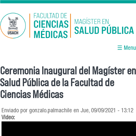
Pasar al contenido principal
☰ Menu
Ceremonia Inaugural del Magíster en
Se encuentra usted aquí
Salud Pública de la Facultad de
Ciencias Médicas
Enviado por
gonzalo.palmachile
en Jue, 09/09/2021 - 13:12
Video: